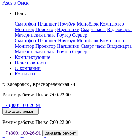
Asus в Омск
Цены
Смартфон
Планшет
Ноутбук
Моноблок
Компьютер
Монитор
Проектор
Наушники
Смарт-часы
Видеокарта
Материнская плата
Роутер
Сервер
Смартфон
Планшет
Ноутбук
Моноблок
Компьютер
Монитор
Проектор
Наушники
Смарт-часы
Видеокарта
Материнская плата
Роутер
Сервер
Комплектующие
Неисправности
О компании
Контакты
г. Хабаровск , Краснореченская 74
Режим работы: Пн-вс 7:00-22:00
+7 (800) 100-26-91
Заказать ремонт
Режим работы: Пн-вс 7:00-22:00
+7 (800) 100-26-91
Заказать ремонт