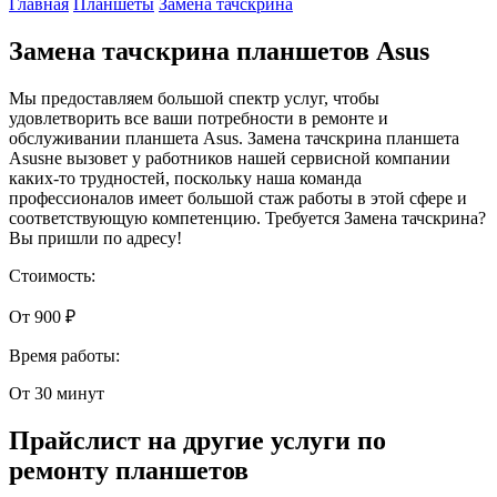
Главная
Планшеты
Замена тачскрина
Замена тачскрина планшетов Asus
Мы предоставляем большой спектр услуг, чтобы
удовлетворить все ваши потребности в ремонте и
обслуживании планшета Asus. Замена тачскрина планшета
Asusне вызовет у работников нашей сервисной компании
каких-то трудностей, поскольку наша команда
профессионалов имеет большой стаж работы в этой сфере и
соответствующую компетенцию. Требуется Замена тачскрина?
Вы пришли по адресу!
Стоимость:
От 900 ₽
Время работы:
От 30 минут
Прайслист на другие услуги по
ремонту планшетов