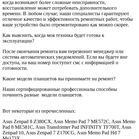
когда возникают более сложные неисправности,
восстановление может потребовать дополнительного
времени. В любом случае, наши специалисты гарантируют
отличное качество и эффективность ремонтных работ, чтобы
ваше устройство было отремонтировано как можно скорее.
Как выяснить, когда моя техника будет готова к
эксплуатации?
После окончания ремонта вам перезвонит менеджер или
система автоматических уведомлений. Если вы будете вне
доступа, на ваш номер поступит смс с информацией о
готовности.
Какие модели планшетов вы принимаете на ремонт?
Наши сертифицированные профессионалы способны
починить разные
модели планшетов.
Вот некоторые из перечисленных:
Asus Zenpad 8 Z380CX, Asus Memo Pad 7 ME572C, Asus Memo
Pad 8 ME581C, Asus Transformer Pad INFINITY TF700T, Asus
Zenpad 10, Asus Zenpad 7 Z170CG, Asus Memo Pad Hd 7
Me173X.