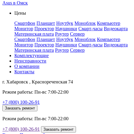
Asus в Омск
Цены
Смартфон
Планшет
Ноутбук
Моноблок
Компьютер
Монитор
Проектор
Наушники
Смарт-часы
Видеокарта
Материнская плата
Роутер
Сервер
Смартфон
Планшет
Ноутбук
Моноблок
Компьютер
Монитор
Проектор
Наушники
Смарт-часы
Видеокарта
Материнская плата
Роутер
Сервер
Комплектующие
Неисправности
О компании
Контакты
г. Хабаровск , Краснореченская 74
Режим работы: Пн-вс 7:00-22:00
+7 (800) 100-26-91
Заказать ремонт
Режим работы: Пн-вс 7:00-22:00
+7 (800) 100-26-91
Заказать ремонт