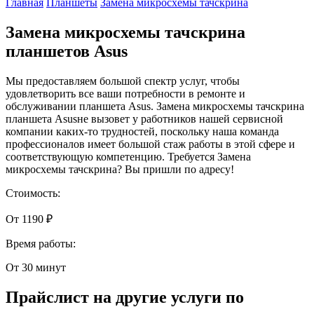
Главная
Планшеты
Замена микросхемы тачскрина
Замена микросхемы тачскрина
планшетов Asus
Мы предоставляем большой спектр услуг, чтобы
удовлетворить все ваши потребности в ремонте и
обслуживании планшета Asus. Замена микросхемы тачскрина
планшета Asusне вызовет у работников нашей сервисной
компании каких-то трудностей, поскольку наша команда
профессионалов имеет большой стаж работы в этой сфере и
соответствующую компетенцию. Требуется Замена
микросхемы тачскрина? Вы пришли по адресу!
Стоимость:
От 1190 ₽
Время работы:
От 30 минут
Прайслист на другие услуги по