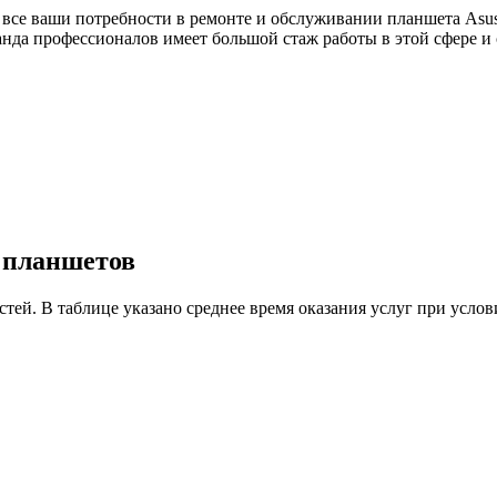
 все ваши потребности в ремонте и обслуживании планшета Asus
анда профессионалов имеет большой стаж работы в этой сфере 
у планшетов
астей. В таблице указано среднее время оказания услуг при ус