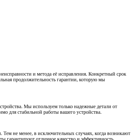
неисправности и метода её исправления. Конкретный срок
альная продолжительность гарантии, которую мы
стройства. Мы используем только надежные детали от
имо для стабильной работы вашего устройства.
 Тем не менее, в исключительных случаях, когда возникают
ты гарантируют отличное качество и эффективность