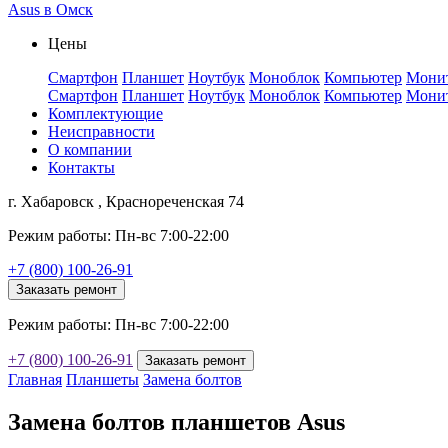
Asus в Омск
Цены
Смартфон
Планшет
Ноутбук
Моноблок
Компьютер
Мони
Смартфон
Планшет
Ноутбук
Моноблок
Компьютер
Мони
Комплектующие
Неисправности
О компании
Контакты
г. Хабаровск , Краснореченская 74
Режим работы: Пн-вс 7:00-22:00
+7 (800) 100-26-91
Заказать ремонт
Режим работы: Пн-вс 7:00-22:00
+7 (800) 100-26-91
Заказать ремонт
Главная
Планшеты
Замена болтов
Замена болтов планшетов Asus