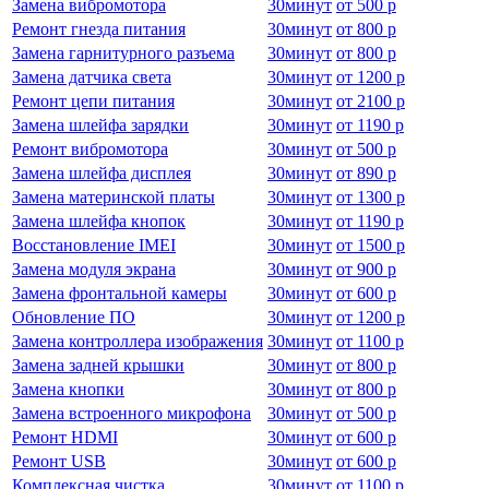
Замена вибромотора
30
минут
от
500 р
Ремонт гнезда питания
30
минут
от
800 р
Замена гарнитурного разъема
30
минут
от
800 р
Замена датчика света
30
минут
от
1200 р
Ремонт цепи питания
30
минут
от
2100 р
Замена шлейфа зарядки
30
минут
от
1190 р
Ремонт вибромотора
30
минут
от
500 р
Замена шлейфа дисплея
30
минут
от
890 р
Замена материнской платы
30
минут
от
1300 р
Замена шлейфа кнопок
30
минут
от
1190 р
Восстановление IMEI
30
минут
от
1500 р
Замена модуля экрана
30
минут
от
900 р
Замена фронтальной камеры
30
минут
от
600 р
Обновление ПО
30
минут
от
1200 р
Замена контроллера изображения
30
минут
от
1100 р
Замена задней крышки
30
минут
от
800 р
Замена кнопки
30
минут
от
800 р
Замена встроенного микрофона
30
минут
от
500 р
Ремонт HDMI
30
минут
от
600 р
Ремонт USB
30
минут
от
600 р
Комплексная чистка
30
минут
от
1100 р