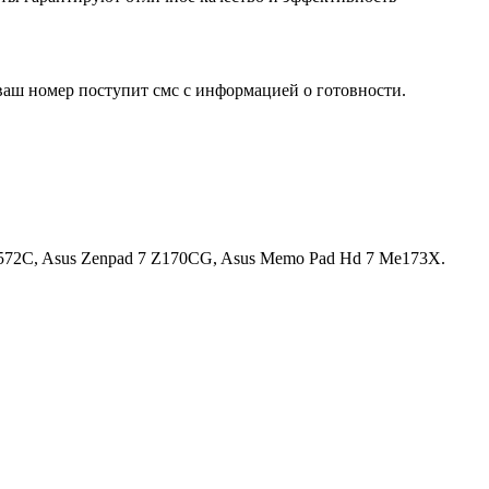
ваш номер поступит смс с информацией о готовности.
E572C, Asus Zenpad 7 Z170CG, Asus Memo Pad Hd 7 Me173X.