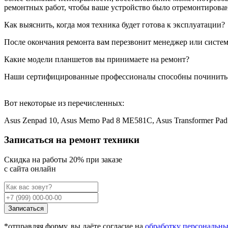
ремонтных работ, чтобы ваше устройство было отремонтирован
Как выяснить, когда моя техника будет готова к эксплуатации?
После окончания ремонта вам перезвонит менеджер или система
Какие модели планшетов вы принимаете на ремонт?
Наши сертифицированные профессионалы способны починить
Вот некоторые из перечисленных:
Asus Zenpad 10, Asus Memo Pad 8 ME581C, Asus Transformer P
Записаться на ремонт техники
Cкидка на работы 20% при заказе
с сайта онлайн
Записаться
*отправляя форму, вы даёте согласие на
обработку персональн