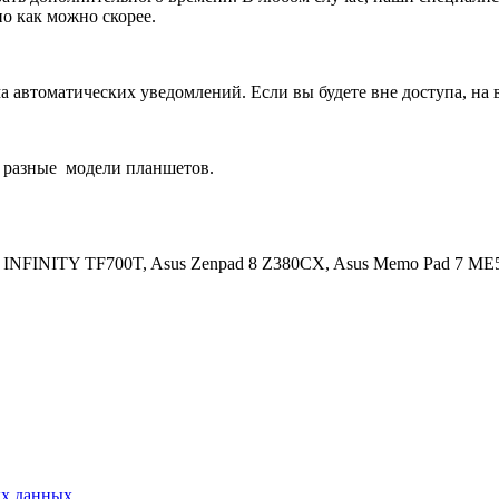
о как можно скорее.
 автоматических уведомлений. Если вы будете вне доступа, на 
 разные
модели планшетов.
ad INFINITY TF700T, Asus Zenpad 8 Z380CX, Asus Memo Pad 7 M
ых данных