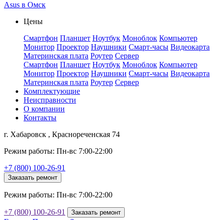
Asus в Омск
Цены
Смартфон
Планшет
Ноутбук
Моноблок
Компьютер
Монитор
Проектор
Наушники
Смарт-часы
Видеокарта
Материнская плата
Роутер
Сервер
Смартфон
Планшет
Ноутбук
Моноблок
Компьютер
Монитор
Проектор
Наушники
Смарт-часы
Видеокарта
Материнская плата
Роутер
Сервер
Комплектующие
Неисправности
О компании
Контакты
г. Хабаровск , Краснореченская 74
Режим работы: Пн-вс 7:00-22:00
+7 (800) 100-26-91
Заказать ремонт
Режим работы: Пн-вс 7:00-22:00
+7 (800) 100-26-91
Заказать ремонт