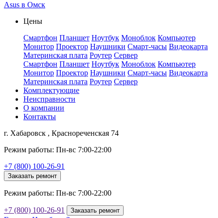
Asus в Омск
Цены
Смартфон
Планшет
Ноутбук
Моноблок
Компьютер
Монитор
Проектор
Наушники
Смарт-часы
Видеокарта
Материнская плата
Роутер
Сервер
Смартфон
Планшет
Ноутбук
Моноблок
Компьютер
Монитор
Проектор
Наушники
Смарт-часы
Видеокарта
Материнская плата
Роутер
Сервер
Комплектующие
Неисправности
О компании
Контакты
г. Хабаровск , Краснореченская 74
Режим работы: Пн-вс 7:00-22:00
+7 (800) 100-26-91
Заказать ремонт
Режим работы: Пн-вс 7:00-22:00
+7 (800) 100-26-91
Заказать ремонт