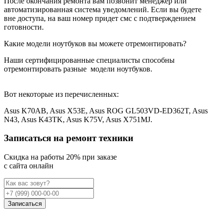
После окончания ремонта вам позвонит менеджер или
автоматизированная система уведомлений. Если вы будете
вне доступа, на ваш номер придет смс с подтверждением
готовности.
Какие модели ноутбуков вы можете отремонтировать?
Наши сертифицированные специалисты способны
отремонтировать разные
модели ноутбуков.
Вот некоторые из перечисленных:
Asus K70AB, Asus X53E, Asus ROG GL503VD-ED362T, Asus
N43, Asus K43TK, Asus K75V, Asus X751MJ.
Записаться на ремонт техники
Cкидка на работы 20% при заказе
с сайта онлайн
Записаться