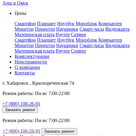
Asus в Омск
Цены
Смартфон
Планшет
Ноутбук
Моноблок
Компьютер
Монитор
Проектор
Наушники
Смарт-часы
Видеокарта
Материнская плата
Роутер
Сервер
Смартфон
Планшет
Ноутбук
Моноблок
Компьютер
Монитор
Проектор
Наушники
Смарт-часы
Видеокарта
Материнская плата
Роутер
Сервер
Комплектующие
Неисправности
О компании
Контакты
г. Хабаровск , Краснореченская 74
Режим работы: Пн-вс 7:00-22:00
+7 (800) 100-26-91
Заказать ремонт
Режим работы: Пн-вс 7:00-22:00
+7 (800) 100-26-91
Заказать ремонт