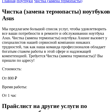
Главная
Ноутбуки
Чистка (замена термопасты)
Чистка (замена термопасты) ноутбуков
Asus
Мы предлагаем большой список услуг, чтобы удовлетворить
все ваши потребности в ремонте и обслуживании ноутбука
Asus. Чистка (замена термопасты) ноутбука Asusне вызовет у
специалистов нашей сервисной компании никаких
трудностей, так как наша команда профессионалов обладает
богатым стажем работы в этой сфере и надлежащей
компетенцией. Требуется Чистка (замена термопасты)? Вы
пришли по адресу!
Стоимость:
От 800 ₽
Время работы:
От 1 час
Прайслист на другие услуги по