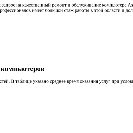
 запрос на качественный ремонт и обслуживание компьютера As
 профессионалов имеет большой стаж работы в этой области и 
у компьютеров
астей. В таблице указано среднее время оказания услуг при ус