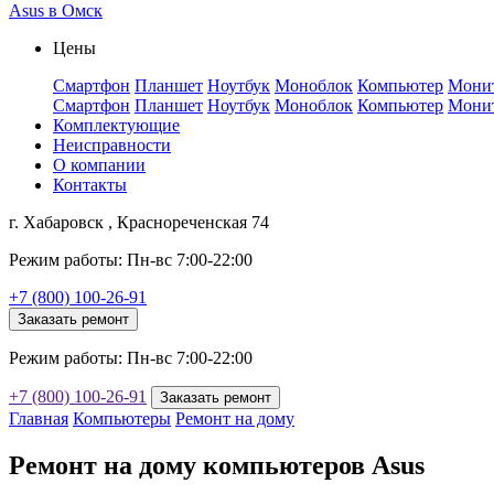
Asus в Омск
Цены
Смартфон
Планшет
Ноутбук
Моноблок
Компьютер
Мони
Смартфон
Планшет
Ноутбук
Моноблок
Компьютер
Мони
Комплектующие
Неисправности
О компании
Контакты
г. Хабаровск , Краснореченская 74
Режим работы: Пн-вс 7:00-22:00
+7 (800) 100-26-91
Заказать ремонт
Режим работы: Пн-вс 7:00-22:00
+7 (800) 100-26-91
Заказать ремонт
Главная
Компьютеры
Ремонт на дому
Ремонт на дому компьютеров Asus