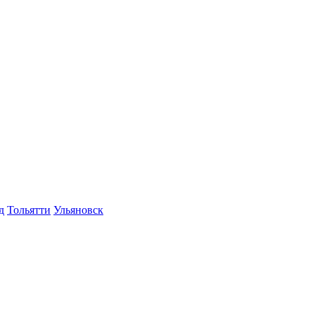
д
Тольятти
Ульяновск