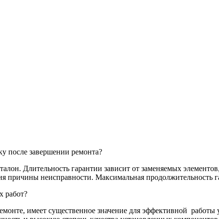
ку после завершении ремонта?
алон. Длительность гарантии зависит от заменяемых элементов,
ия причины неисправности. Максимальная продолжительность га
х работ?
емонте, имеет существенное значение для эффективной
работы 