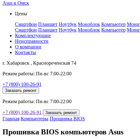
Asus в Омск
Цены
Смартфон
Планшет
Ноутбук
Моноблок
Компьютер
Мони
Смартфон
Планшет
Ноутбук
Моноблок
Компьютер
Мони
Комплектующие
Неисправности
О компании
Контакты
г. Хабаровск , Краснореченская 74
Режим работы: Пн-вс 7:00-22:00
+7 (800) 100-26-91
Заказать ремонт
Режим работы: Пн-вс 7:00-22:00
+7 (800) 100-26-91
Заказать ремонт
Главная
Компьютеры
Прошивка BIOS
Прошивка BIOS компьютеров Asus