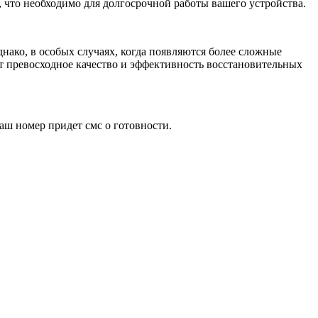
 что необходимо для долгосрочной работы вашего устройства.
нако, в особых случаях, когда появляются более сложные
т превосходное качество и эффективность восстановительных
аш номер придет смс о готовности.