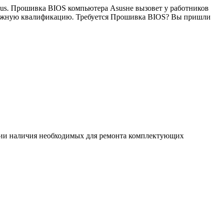
sus. Прошивка BIOS компьютера Asusне вызовет у работников
 должную квалификацию. Требуется Прошивка BIOS? Вы пришли
ловии наличия необходимых для ремонта комплектующих