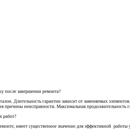
ку после завершении ремонта?
алон. Длительность гарантии зависит от заменяемых элементов,
ия причины неисправности. Максимальная продолжительность га
х работ?
емонте, имеет существенное значение для эффективной
работы 