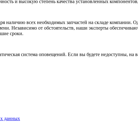
чность и высокую степень качества установленных компонентов,
ря наличию всех необходимых запчастей на складе компании. Од
ени. Независимо от обстоятельств, наши эксперты обеспечиваю
йшие сроки.
тическая система оповещений. Если вы будете недоступны, на в
ых данных