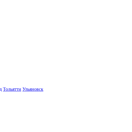
д
Тольятти
Ульяновск