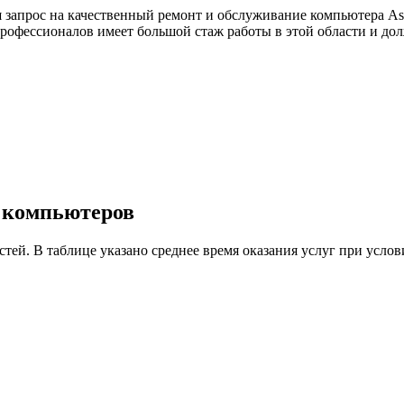
ш запрос на качественный ремонт и обслуживание компьютера A
 профессионалов имеет большой стаж работы в этой области и
у компьютеров
астей. В таблице указано среднее время оказания услуг при ус