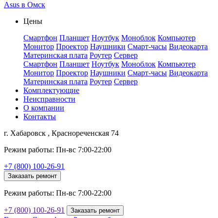
Asus в Омск
Цены
Смартфон
Планшет
Ноутбук
Моноблок
Компьютер
Монитор
Проектор
Наушники
Смарт-часы
Видеокарта
Материнская плата
Роутер
Сервер
Смартфон
Планшет
Ноутбук
Моноблок
Компьютер
Монитор
Проектор
Наушники
Смарт-часы
Видеокарта
Материнская плата
Роутер
Сервер
Комплектующие
Неисправности
О компании
Контакты
г. Хабаровск , Краснореченская 74
Режим работы: Пн-вс 7:00-22:00
+7 (800) 100-26-91
Заказать ремонт
Режим работы: Пн-вс 7:00-22:00
+7 (800) 100-26-91
Заказать ремонт