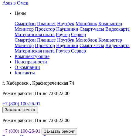
Asus в Омск
Цены
Смартфон
Планшет
Ноутбук
Моноблок
Компьютер
Монитор
Проектор
Наушники
Смарт-часы
Видеокарта
Материнская плата
Роутер
Сервер
Смартфон
Планшет
Ноутбук
Моноблок
Компьютер
Монитор
Проектор
Наушники
Смарт-часы
Видеокарта
Материнская плата
Роутер
Сервер
Комплектующие
Неисправности
О компании
Контакты
г. Хабаровск , Краснореченская 74
Режим работы: Пн-вс 7:00-22:00
+7 (800) 100-26-91
Заказать ремонт
Режим работы: Пн-вс 7:00-22:00
+7 (800) 100-26-91
Заказать ремонт