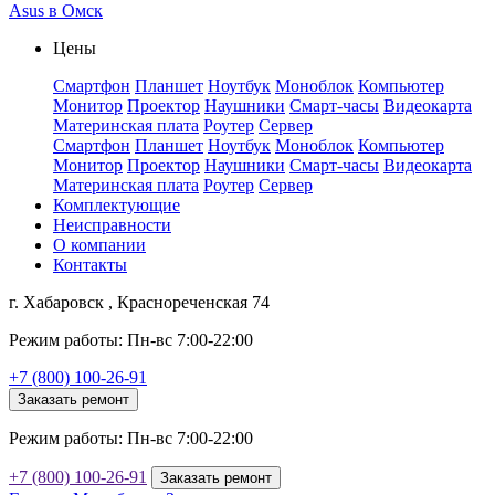
Asus в Омск
Цены
Смартфон
Планшет
Ноутбук
Моноблок
Компьютер
Монитор
Проектор
Наушники
Смарт-часы
Видеокарта
Материнская плата
Роутер
Сервер
Смартфон
Планшет
Ноутбук
Моноблок
Компьютер
Монитор
Проектор
Наушники
Смарт-часы
Видеокарта
Материнская плата
Роутер
Сервер
Комплектующие
Неисправности
О компании
Контакты
г. Хабаровск , Краснореченская 74
Режим работы: Пн-вс 7:00-22:00
+7 (800) 100-26-91
Заказать ремонт
Режим работы: Пн-вс 7:00-22:00
+7 (800) 100-26-91
Заказать ремонт