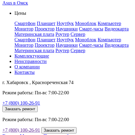
Asus в Омск
Цены
Смартфон
Планшет
Ноутбук
Моноблок
Компьютер
Монитор
Проектор
Наушники
Смарт-часы
Видеокарта
Материнская плата
Роутер
Сервер
Смартфон
Планшет
Ноутбук
Моноблок
Компьютер
Монитор
Проектор
Наушники
Смарт-часы
Видеокарта
Материнская плата
Роутер
Сервер
Комплектующие
Неисправности
О компании
Контакты
г. Хабаровск , Краснореченская 74
Режим работы: Пн-вс 7:00-22:00
+7 (800) 100-26-91
Заказать ремонт
Режим работы: Пн-вс 7:00-22:00
+7 (800) 100-26-91
Заказать ремонт